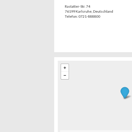
Rastatter-Str. 74
76199
Karlsruhe
,
Deutschland
Telefon:
0721-888800