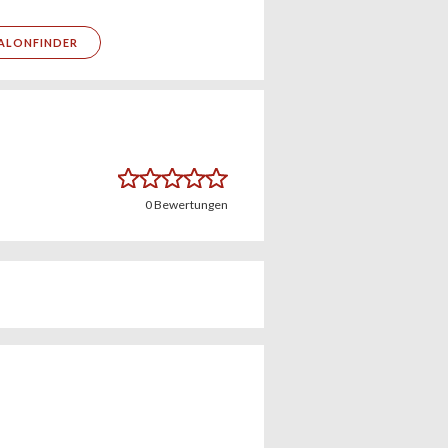
ALONFINDER
0
Bewertungen