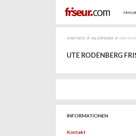
FRISU
STARTSEITE
//
SALONFINDER
//
KARLSRU
UTE RODENBERG FRI
INFORMATIONEN
Kontakt