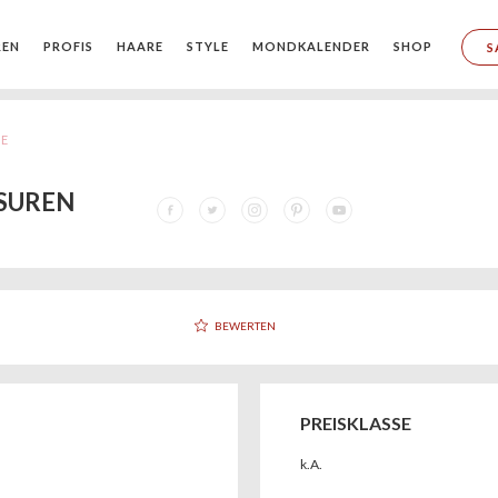
REN
PROFIS
HAARE
STYLE
MONDKALENDER
SHOP
S
HE
SUREN
BEWERTEN
PREISKLASSE
k.A.