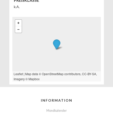
PREISKLASSE
k.A.
Leaflet
| Map data ©
OpenStreetMap
contributors,
CC-BY-SA
,
Imagery ©
Mapbox
INFORMATION
Mondkalender