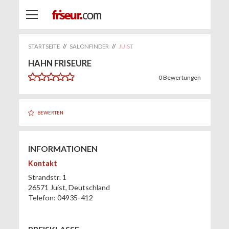
STARTSEITE
//
SALONFINDER
//
JUIST
HAHN FRISEURE
0
Bewertungen
BEWERTEN
INFORMATIONEN
Kontakt
Strandstr. 1
26571
Juist
,
Deutschland
Telefon:
04935-412