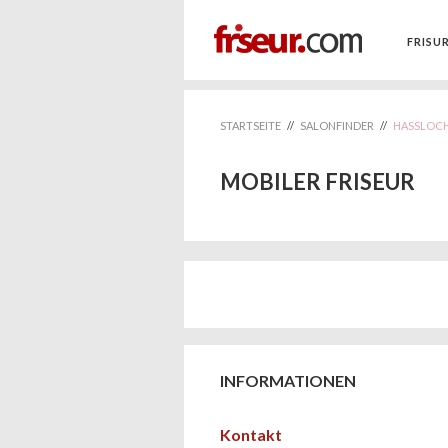
FRISU
STARTSEITE
//
SALONFINDER
//
HASSLOCH
MOBILER FRISEUR
INFORMATIONEN
Kontakt