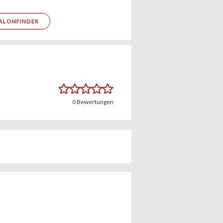
ALONFINDER
0
Bewertungen