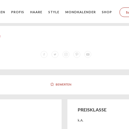
REN
PROFIS
HAARE
STYLE
MONDKALENDER
SHOP
S
BEWERTEN
PREISKLASSE
k.A.