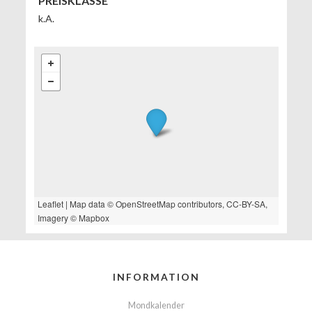
PREISKLASSE
k.A.
Leaflet
| Map data ©
OpenStreetMap
contributors,
CC-BY-SA
,
Imagery ©
Mapbox
INFORMATION
Mondkalender