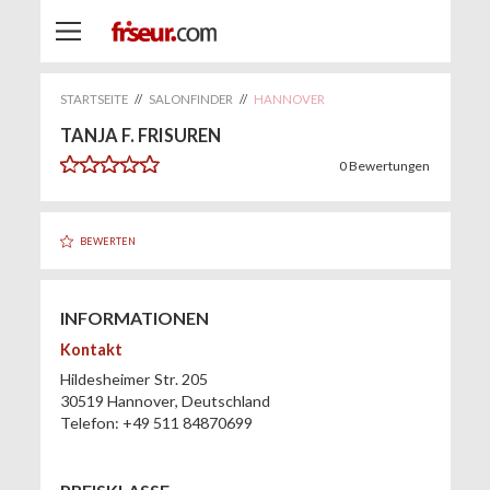
STARTSEITE
//
SALONFINDER
//
HANNOVER
TANJA F. FRISUREN
0
Bewertungen
BEWERTEN
INFORMATIONEN
Kontakt
Hildesheimer Str. 205
30519
Hannover
,
Deutschland
Telefon:
+49 511 84870699