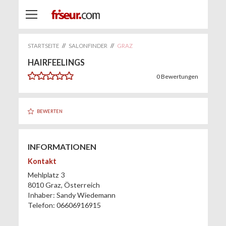
STARTSEITE
//
SALONFINDER
//
GRAZ
HAIRFEELINGS
0
Bewertungen
BEWERTEN
INFORMATIONEN
Kontakt
Mehlplatz 3
8010
Graz
,
Österreich
Inhaber:
Sandy Wiedemann
Telefon:
06606916915