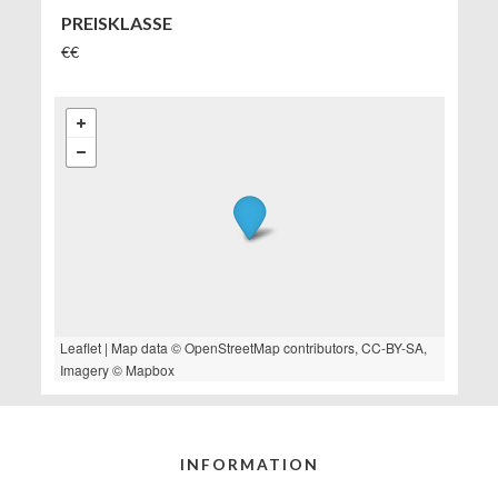
PREISKLASSE
€€
Leaflet
| Map data ©
OpenStreetMap
contributors,
CC-BY-SA
,
Imagery ©
Mapbox
INFORMATION