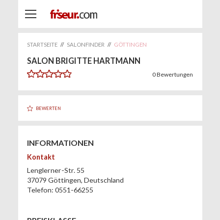
STARTSEITE
//
SALONFINDER
//
GÖTTINGEN
SALON BRIGITTE HARTMANN
0
Bewertungen
BEWERTEN
INFORMATIONEN
Kontakt
Lenglerner-Str. 55
37079
Göttingen
,
Deutschland
Telefon:
0551-66255