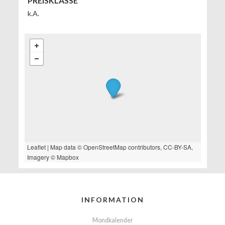
PREISKLASSE
k.A.
Leaflet
| Map data ©
OpenStreetMap
contributors,
CC-BY-SA
,
Imagery ©
Mapbox
INFORMATION
Mondkalender