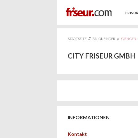
FRISU
STARTSEITE
//
SALONFINDER
//
GIENGEN
CITY FRISEUR GMBH
INFORMATIONEN
Kontakt