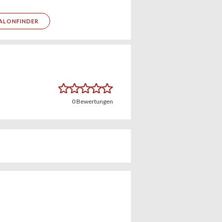
ALONFINDER
0
Bewertungen