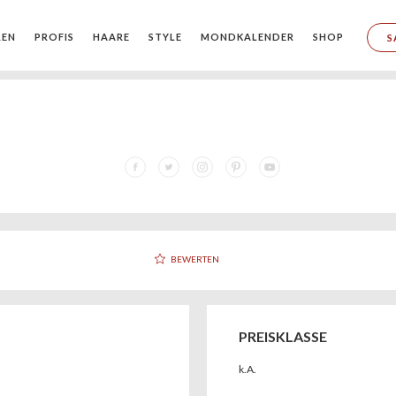
REN
PROFIS
HAARE
STYLE
MONDKALENDER
SHOP
S
BEWERTEN
PREISKLASSE
k.A.