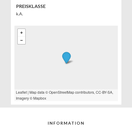
PREISKLASSE
k.A.
Leaflet
| Map data ©
OpenStreetMap
contributors,
CC-BY-SA
,
Imagery ©
Mapbox
INFORMATION