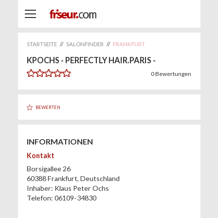
STARTSEITE
//
SALONFINDER
//
FRANKFURT
KPOCHS - PERFECTLY HAIR.PARIS -
0
Bewertungen
BEWERTEN
INFORMATIONEN
Kontakt
Borsigallee 26
60388
Frankfurt
,
Deutschland
Inhaber:
Klaus Peter Ochs
Telefon:
06109-34830