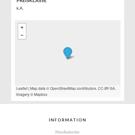
PREISKLASSE
k.A.
Leaflet
| Map data ©
OpenStreetMap
contributors,
CC-BY-SA
,
Imagery ©
Mapbox
INFORMATION
Mondkalender