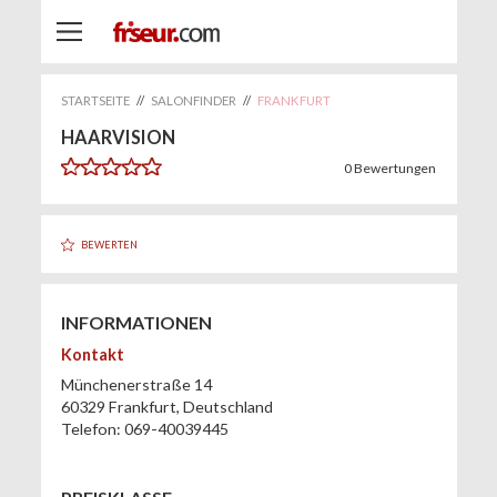
STARTSEITE
//
SALONFINDER
//
FRANKFURT
HAARVISION
0
Bewertungen
BEWERTEN
INFORMATIONEN
Kontakt
Münchenerstraße 14
60329
Frankfurt
,
Deutschland
Telefon:
069-40039445