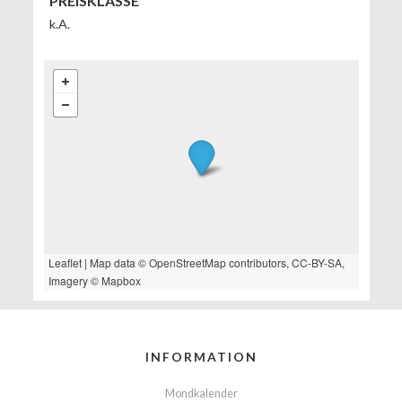
PREISKLASSE
k.A.
Leaflet
| Map data ©
OpenStreetMap
contributors,
CC-BY-SA
,
Imagery ©
Mapbox
INFORMATION
Mondkalender