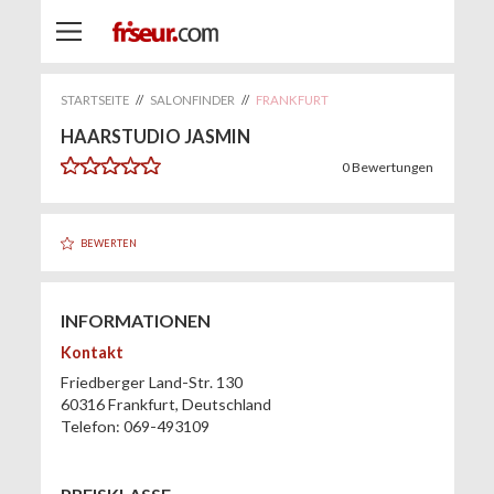
STARTSEITE
//
SALONFINDER
//
FRANKFURT
HAARSTUDIO JASMIN
0
Bewertungen
BEWERTEN
INFORMATIONEN
Kontakt
Friedberger Land-Str. 130
60316
Frankfurt
,
Deutschland
Telefon:
069-493109