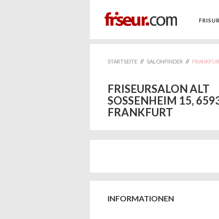
FRISU
STARTSEITE
//
SALONFINDER
//
FRANKFU
FRISEURSALON ALT
SOSSENHEIM 15, 659
FRANKFURT
INFORMATIONEN