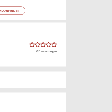
ALONFINDER
0
Bewertungen