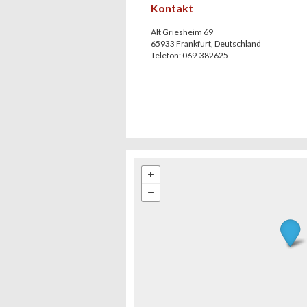
Kontakt
Alt Griesheim 69
65933
Frankfurt
,
Deutschland
Telefon:
069-382625