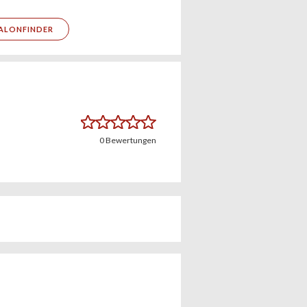
ALONFINDER
0
Bewertungen