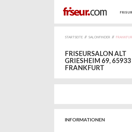
FRISU
STARTSEITE
//
SALONFINDER
//
FRANKFU
FRISEURSALON ALT
GRIESHEIM 69, 65933
FRANKFURT
INFORMATIONEN