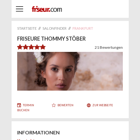
STARTSEITE
//
SALONFINDER
//
FRANKFURT
FRISEURE THOMMY STÖBER
4.9
21
Bewertungen
TERMIN
BEWERTEN
ZUR WEBSEITE
BUCHEN
INFORMATIONEN