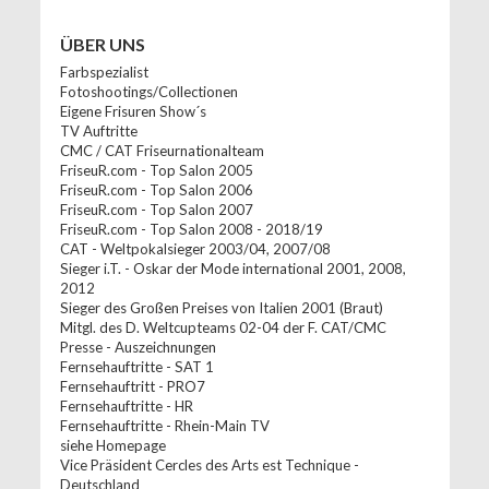
ÜBER UNS
Farbspezialist
Fotoshootings/Collectionen
Eigene Frisuren Show´s
TV Auftritte
CMC / CAT Friseurnationalteam
FriseuR.com - Top Salon 2005
FriseuR.com - Top Salon 2006
FriseuR.com - Top Salon 2007
FriseuR.com - Top Salon 2008 - 2018/19
CAT - Weltpokalsieger 2003/04, 2007/08
Sieger i.T. - Oskar der Mode international 2001, 2008,
2012
Sieger des Großen Preises von Italien 2001 (Braut)
Mitgl. des D. Weltcupteams 02-04 der F. CAT/CMC
Presse - Auszeichnungen
Fernsehauftritte - SAT 1
Fernsehauftritt - PRO7
Fernsehauftritte - HR
Fernsehauftritte - Rhein-Main TV
siehe Homepage
Vice Präsident Cercles des Arts est Technique -
Deutschland