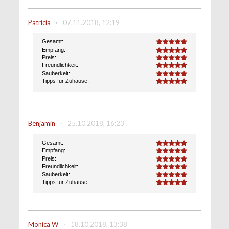
Patricia
·
07.11.2018, 12:19
Gesamt:
5.0
Empfang:
5.0
Preis:
5.0
Freundlichkeit:
5.0
Sauberkeit:
5.0
Tipps für Zuhause:
5.0
Benjamin
·
25.10.2018, 16:23
Gesamt:
5.0
Empfang:
5.0
Preis:
5.0
Freundlichkeit:
5.0
Sauberkeit:
5.0
Tipps für Zuhause:
5.0
Monica W
·
18.10.2018, 13:38