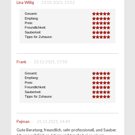
Lina Willig
·
23.03.2023, 13:52
Gesamt:
5.0
Empfang:
5.0
Preis:
5.0
Freundlichkeit:
5.0
Sauberkeit:
5.0
Tipps für Zuhause:
5.0
Frank
·
23.12.2021, 17:50
Gesamt:
5.0
Empfang:
5.0
Preis:
5.0
Freundlichkeit:
5.0
Sauberkeit:
5.0
Tipps für Zuhause:
5.0
Pejman
·
25.11.2021, 14:49
Gute Beratung, freundlich, sehr professionell, und Sauber.