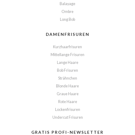
Balayage
Ombre
Long Bob
DAMENFRISUREN
Kurzhaarfrisuren
Mittellange Frisuren
Lange Haare
Bob Frisuren
Strähnchen
Blonde Haare
Graue Haare
Rote Haare
Lockenfrisuren
Undercut Frisuren
GRATIS PROFI-NEWSLETTER