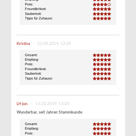
5.0
Preis:
4.0
Freundlichkeit:
5.0
Sauberkeit:
5.0
Tipps für Zuhause:
5.0
Kristina
·
25.04.2019, 12:39
Gesamt:
5.0
Empfang:
5.0
Preis:
5.0
Freundlichkeit:
5.0
Sauberkeit:
5.0
Tipps für Zuhause:
5.0
LH jun.
·
15.02.2019, 13:20
Wunderbar, seit Jahren Stammkunde
Gesamt:
5.0
Empfang:
5.0
Preis:
5.0