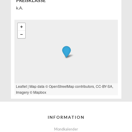
PREISKLASSE
k.A.
Leaflet
| Map data ©
OpenStreetMap
contributors,
CC-BY-SA
,
Imagery ©
Mapbox
INFORMATION
Mondkalender