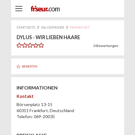
STARTSEITE
//
SALONFINDER
//
FRANKFURT
DYLUS - WIR LIEBEN HAARE
0
Bewertungen
BEWERTEN
INFORMATIONEN
Kontakt
Börsenplatz 13-15
60311
Frankfurt
,
Deutschland
Telefon:
069-20035