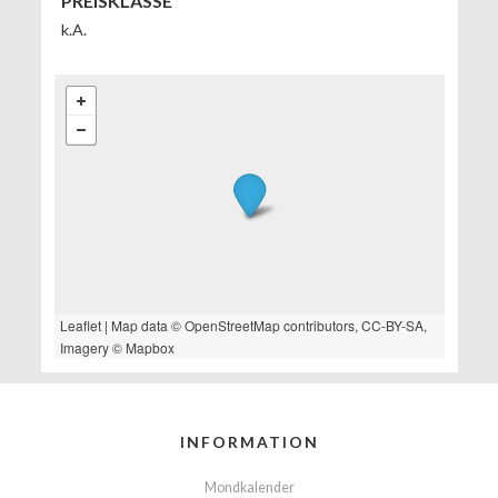
PREISKLASSE
k.A.
Leaflet
| Map data ©
OpenStreetMap
contributors,
CC-BY-SA
,
Imagery ©
Mapbox
INFORMATION
Mondkalender