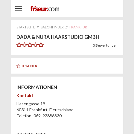
STARTSEITE
//
SALONFINDER
//
FRANKFURT
DADA & NURA HAARSTUDIO GMBH
0
Bewertungen
BEWERTEN
INFORMATIONEN
Kontakt
Hasengasse 19
60311
Frankfurt
,
Deutschland
Telefon:
069-92886830