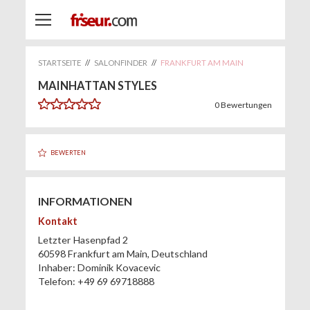
STARTSEITE
//
SALONFINDER
//
FRANKFURT AM MAIN
MAINHATTAN STYLES
0
Bewertungen
BEWERTEN
INFORMATIONEN
Kontakt
Letzter Hasenpfad 2
60598
Frankfurt am Main
,
Deutschland
Inhaber:
Dominik Kovacevic
Telefon:
+49 69 69718888