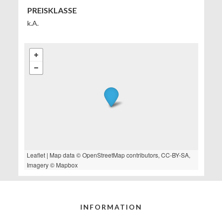
PREISKLASSE
k.A.
Leaflet
| Map data ©
OpenStreetMap
contributors,
CC-BY-SA
,
Imagery ©
Mapbox
INFORMATION