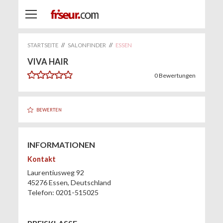
STARTSEITE
//
SALONFINDER
//
ESSEN
VIVA HAIR
0
Bewertungen
BEWERTEN
INFORMATIONEN
Kontakt
Laurentiusweg 92
45276
Essen
,
Deutschland
Telefon:
0201-515025