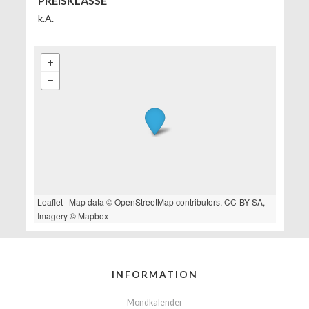
PREISKLASSE
k.A.
Leaflet
| Map data ©
OpenStreetMap
contributors,
CC-BY-SA
,
Imagery ©
Mapbox
INFORMATION
Mondkalender