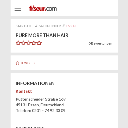
STARTSEITE
//
SALONFINDER
//
ESSEN
PURE MORE THAN HAIR
0
Bewertungen
BEWERTEN
INFORMATIONEN
Kontakt
Rüttenscheider Straße 169
45131
Essen
,
Deutschland
Telefon:
0201 - 74 92 33 09