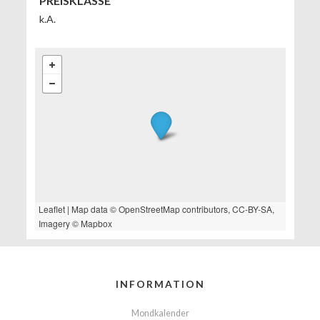
PREISKLASSE
k.A.
Leaflet
| Map data ©
OpenStreetMap
contributors,
CC-BY-SA
,
Imagery ©
Mapbox
INFORMATION
Mondkalender