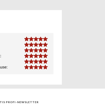
5.0
5.0
5.0
5.0
:
5.0
5.0
ause:
TIS PROFI-NEWSLETTER