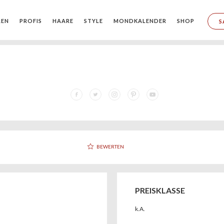
REN
PROFIS
HAARE
STYLE
MONDKALENDER
SHOP
S
BEWERTEN
PREISKLASSE
k.A.