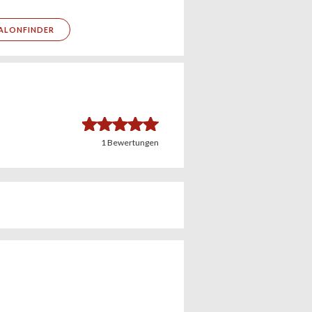
ALONFINDER
5.0
1
Bewertungen