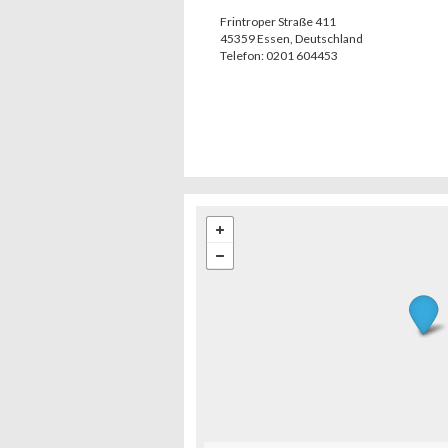
Frintroper Straße 411
45359
Essen
,
Deutschland
Telefon:
0201 604453