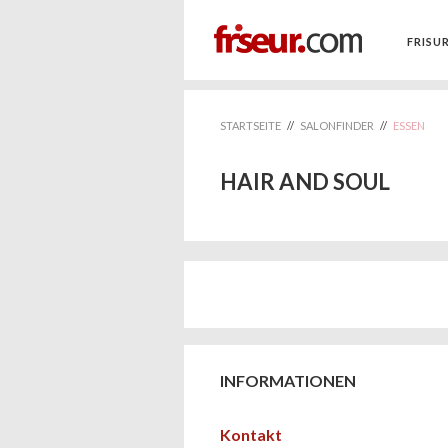
FRISU
STARTSEITE
//
SALONFINDER
//
ESSEN
HAIR AND SOUL
INFORMATIONEN
Kontakt