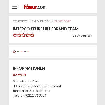
STARTSEITE
//
SALONFINDER
//
DÜSSELDORF
INTERCOIFFURE HILLEBRAND TEAM
0
Bewertungen
BEWERTEN
INFORMATIONEN
Kontakt
Sistenichstraße 5
40597
Düsseldorf
,
Deutschland
Inhaberin:
Monika Becker
Telefon:
0211/713334