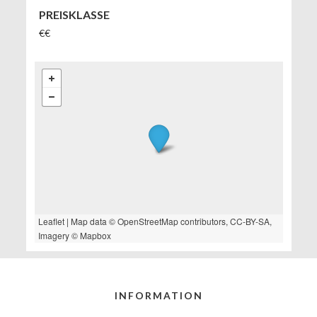
PREISKLASSE
€€
Leaflet
| Map data ©
OpenStreetMap
contributors,
CC-BY-SA
,
Imagery ©
Mapbox
INFORMATION