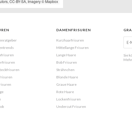
utors,
CC-BY-SA
, Imagery ©
Mapbox
UREN
DAMENFRISUREN
GRA
enratgeber
Kurzhaarfrisuren
entrends
Mittellange Frisuren
frisuren
Lange Haare
Sie k
Mehr
rfrisuren
Bob Frisuren
eckfrisuren
Strähnchen
frisuren
Blonde Haare
risuren
Graue Haare
ge
Rote Haare
e
Lockenfrisuren
Bob
Undercut Frisuren