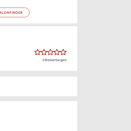
ALONFINDER
0
Bewertungen