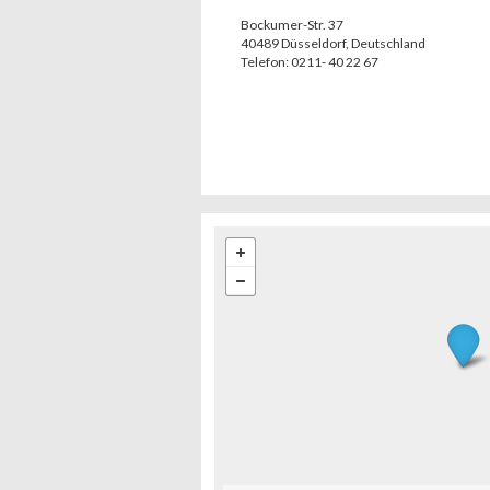
Bockumer-Str. 37
40489
Düsseldorf
,
Deutschland
Telefon:
0211- 40 22 67