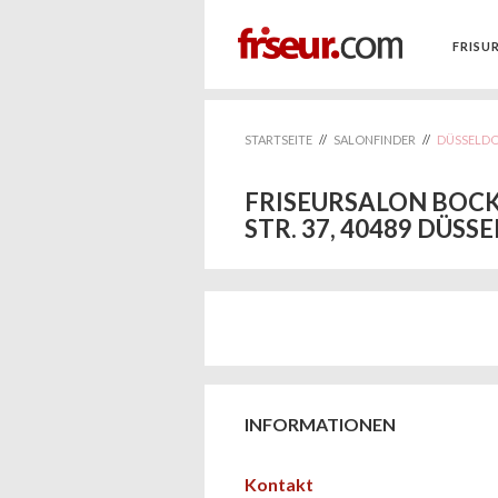
FRISU
STARTSEITE
//
SALONFINDER
//
DÜSSELD
FRISEURSALON BOC
STR. 37, 40489 DÜSS
INFORMATIONEN
Kontakt