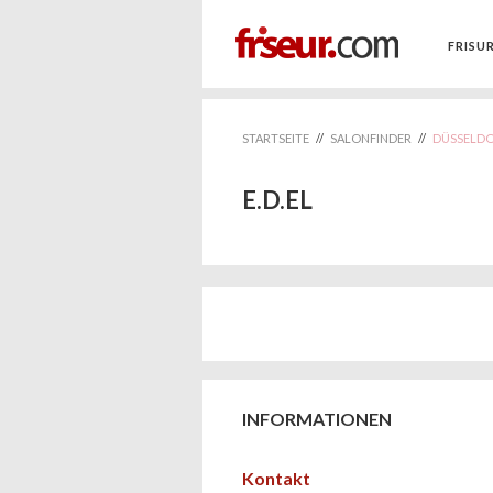
FRISU
STARTSEITE
//
SALONFINDER
//
DÜSSELD
E.D.EL
INFORMATIONEN
Kontakt