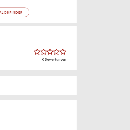
ALONFINDER
0
Bewertungen