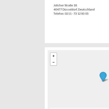
Jülicher Straße 18
40477
Düsseldorf
,
Deutschland
Telefon:
0211 - 73 12 85 05