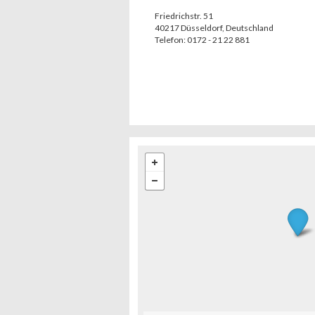
Friedrichstr. 51
40217
Düsseldorf
,
Deutschland
Telefon:
0172 - 21 22 881