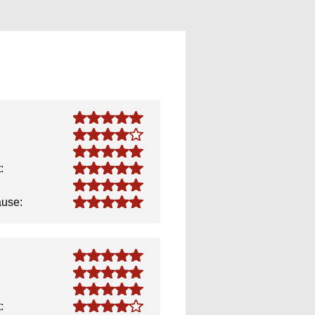
4.8
4.0
5.0
5.0
:
5.0
5.0
ause:
4.8
5.0
5.0
4.0
: