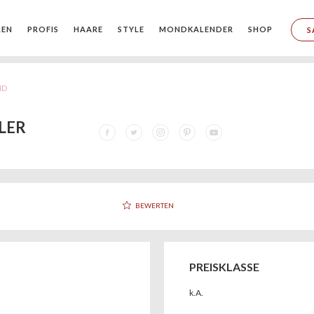
REN
PROFIS
HAARE
STYLE
MONDKALENDER
SHOP
S
ND
LER
BEWERTEN
PREISKLASSE
k.A.