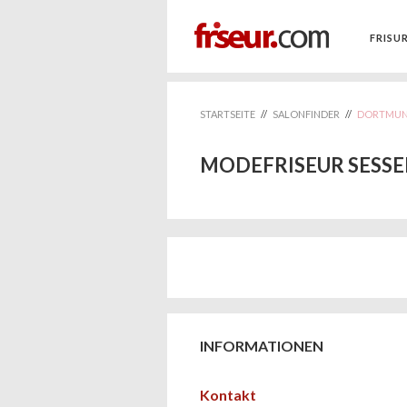
FRISU
STARTSEITE
//
SALONFINDER
//
DORTMU
MODEFRISEUR SESSE
INFORMATIONEN
Kontakt