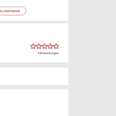
ALONFINDER
0
Bewertungen