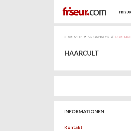
FRISU
STARTSEITE
//
SALONFINDER
//
DORTMU
HAARCULT
INFORMATIONEN
Kontakt