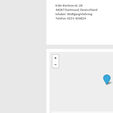
Köln-Berlinerstr. 28
44287
Dortmund
,
Deutschland
Inhaber:
Wolfgang Mehring
Telefon:
0231-456824