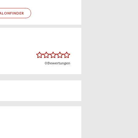
ALONFINDER
0
Bewertungen