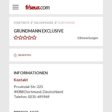
STARTSEITE
//
SALONFINDER
//
DORTMUND
GRUNDMANN EXCLUSIVE
0
Bewertungen
BEWERTEN
INFORMATIONEN
Kontakt
Provinzial-Str. 225
44388
Dortmund
,
Deutschland
Telefon:
0231-695969