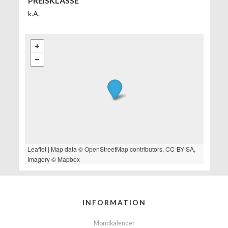
PREISKLASSE
k.A.
Leaflet
| Map data ©
OpenStreetMap
contributors,
CC-BY-SA
,
Imagery ©
Mapbox
INFORMATION
Mondkalender