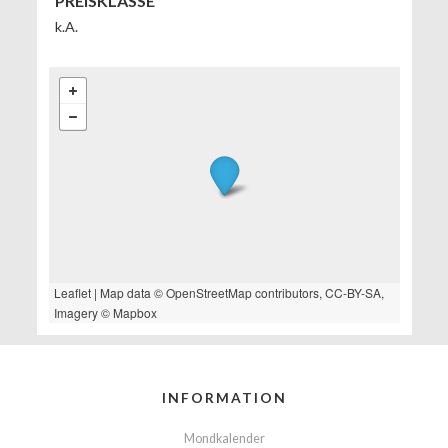
PREISKLASSE
k.A.
Leaflet
| Map data ©
OpenStreetMap
contributors,
CC-BY-SA
,
Imagery ©
Mapbox
INFORMATION
Mondkalender