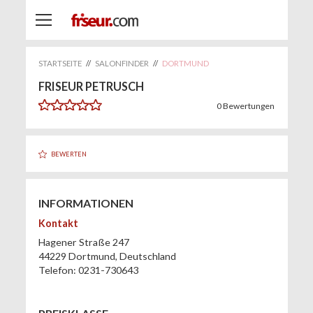
STARTSEITE
//
SALONFINDER
//
DORTMUND
FRISEUR PETRUSCH
0
Bewertungen
BEWERTEN
INFORMATIONEN
Kontakt
Hagener Straße 247
44229
Dortmund
,
Deutschland
Telefon:
0231-730643