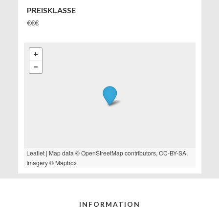
PREISKLASSE
€€€
Leaflet
| Map data ©
OpenStreetMap
contributors,
CC-BY-SA
,
Imagery ©
Mapbox
INFORMATION