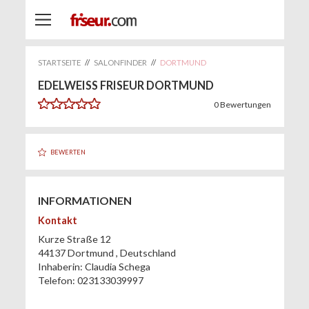
STARTSEITE
//
SALONFINDER
//
DORTMUND
EDELWEISS FRISEUR DORTMUND
0
Bewertungen
BEWERTEN
INFORMATIONEN
Kontakt
Kurze Straße 12
44137
Dortmund
,
Deutschland
Inhaberin:
Claudia Schega
Telefon:
023133039997