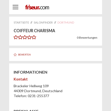
STARTSEITE
//
SALONFINDER
//
DORTMUND
COIFFEUR CHARISMA
0
Bewertungen
BEWERTEN
INFORMATIONEN
Kontakt
Brackeler Hellweg 109
44309
Dortmund
,
Deutschland
Telefon:
0231-255377