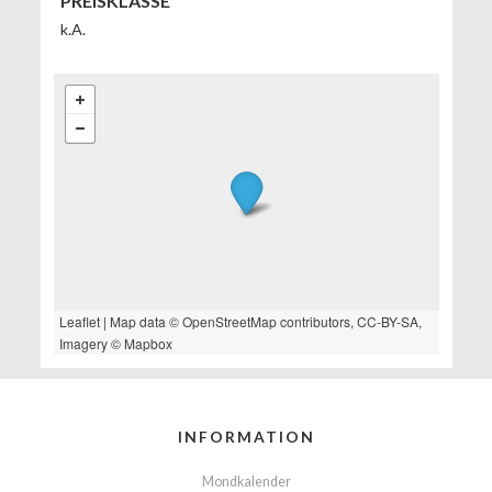
PREISKLASSE
k.A.
Leaflet
| Map data ©
OpenStreetMap
contributors,
CC-BY-SA
,
Imagery ©
Mapbox
INFORMATION
Mondkalender