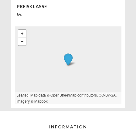
PREISKLASSE
€€
Leaflet
| Map data ©
OpenStreetMap
contributors,
CC-BY-SA
,
Imagery ©
Mapbox
INFORMATION