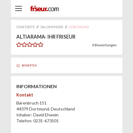
STARTSEITE
//
SALONFINDER
//
DORTMUND
ALTIARAMA- IHR FRISEUR
0
Bewertungen
BEWERTEN
INFORMATIONEN
Kontakt
Bärenbruch 151
44379
Dortmund
,
Deutschland
Inhaber:
David Ehwein
Telefon:
0231-673501