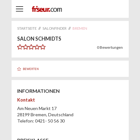
STARTSEITE
//
SALONFINDER
//
BREMEN
SALON SCHMIDTS
0
Bewertungen
BEWERTEN
INFORMATIONEN
Kontakt
Am Neuen Markt 17
28199
Bremen
,
Deutschland
Telefon:
0421- 50 56 30