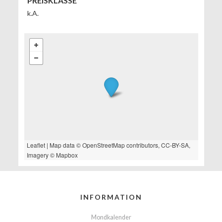
PREISKLASSE
k.A.
Leaflet
| Map data ©
OpenStreetMap
contributors,
CC-BY-SA
,
Imagery ©
Mapbox
INFORMATION
Mondkalender