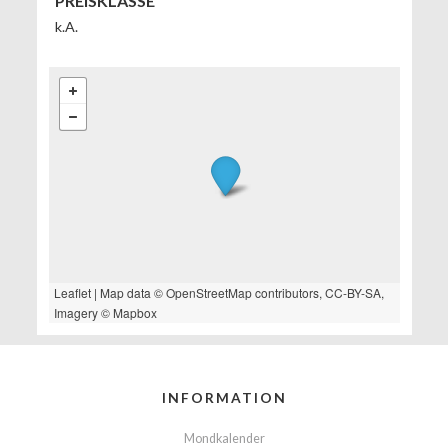
PREISKLASSE
k.A.
Leaflet
| Map data ©
OpenStreetMap
contributors,
CC-BY-SA
,
Imagery ©
Mapbox
INFORMATION
Mondkalender