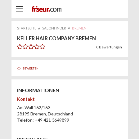
STARTSEITE
//
SALONFINDER
//
BREMEN
KELLER HAIR COMPANY BREMEN
0
Bewertungen
BEWERTEN
INFORMATIONEN
Kontakt
Am Wall 162/163
28195
Bremen
,
Deutschland
Telefon:
+49 421 3649899