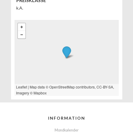
PREISKLASSE
k.A.
Leaflet
| Map data ©
OpenStreetMap
contributors,
CC-BY-SA
,
Imagery ©
Mapbox
INFORMATION
Mondkalender