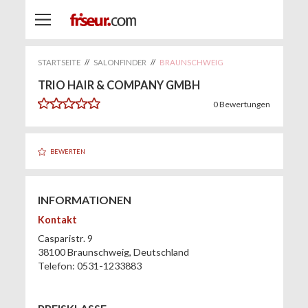
STARTSEITE
//
SALONFINDER
//
BRAUNSCHWEIG
TRIO HAIR & COMPANY GMBH
0
Bewertungen
BEWERTEN
INFORMATIONEN
Kontakt
Casparistr. 9
38100
Braunschweig
,
Deutschland
Telefon:
0531-1233883