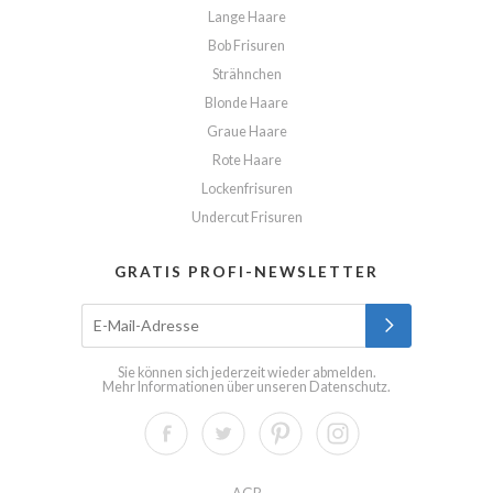
Lange Haare
Bob Frisuren
Strähnchen
Blonde Haare
Graue Haare
Rote Haare
Lockenfrisuren
Undercut Frisuren
GRATIS PROFI-NEWSLETTER
Sie können sich jederzeit wieder abmelden.
Mehr Informationen über unseren
Datenschutz
.