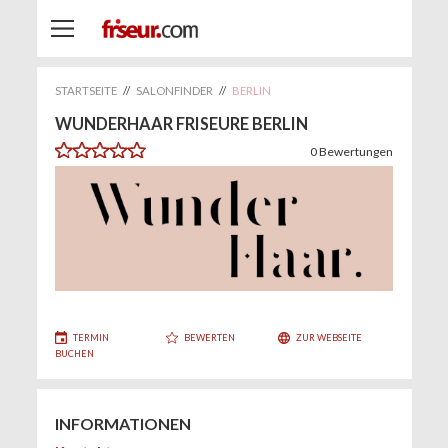
STARTSEITE
//
SALONFINDER
//
BERLIN
WUNDERHAAR FRISEURE BERLIN
0
Bewertungen
TERMIN
BEWERTEN
ZUR WEBSEITE
BUCHEN
INFORMATIONEN