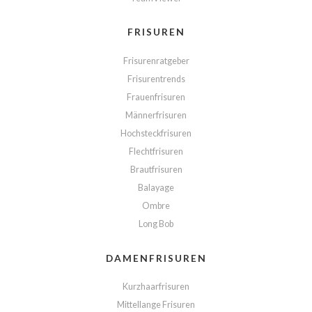
FRISUREN
Frisurenratgeber
Frisurentrends
Frauenfrisuren
Männerfrisuren
Hochsteckfrisuren
Flechtfrisuren
Brautfrisuren
Balayage
Ombre
Long Bob
DAMENFRISUREN
Kurzhaarfrisuren
Mittellange Frisuren