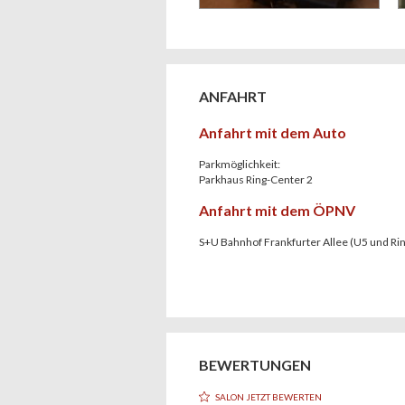
ANFAHRT
Anfahrt mit dem Auto
Parkmöglichkeit:
Parkhaus Ring-Center 2
Anfahrt mit dem ÖPNV
S+U Bahnhof Frankfurter Allee (U5 und Ri
BEWERTUNGEN
SALON JETZT BEWERTEN