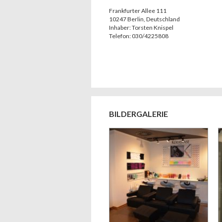
Frankfurter Allee 111
10247
Berlin
,
Deutschland
Inhaber:
Torsten Knispel
Telefon:
030/4225808
BILDERGALERIE