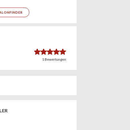
ALONFINDER
5.0
1
Bewertungen
LER