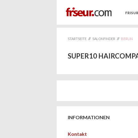
FRISU
STARTSEITE
//
SALONFINDER
//
BERLIN
SUPER10 HAIRCOMP
INFORMATIONEN
Kontakt