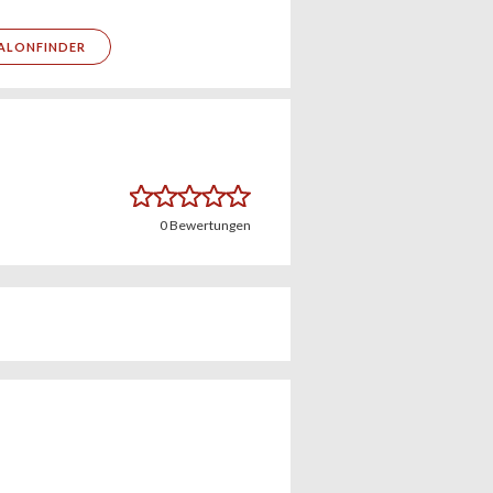
ALONFINDER
0
Bewertungen