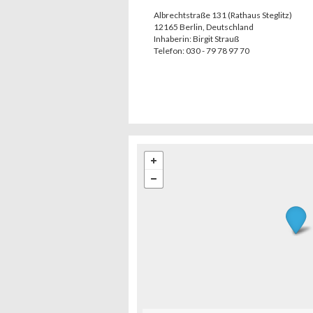
Albrechtstraße 131 (Rathaus Steglitz)
12165
Berlin
,
Deutschland
Inhaberin:
Birgit Strauß
Telefon:
030 - 79 78 97 70