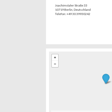
Joachimstaler Straße 33
10719
Berlin
,
Deutschland
Telefon:
+49 30 39930242