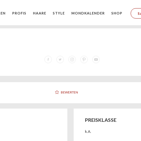
REN
PROFIS
HAARE
STYLE
MONDKALENDER
SHOP
S
BEWERTEN
PREISKLASSE
k.A.