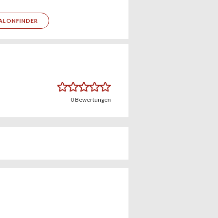
ALONFINDER
0
Bewertungen