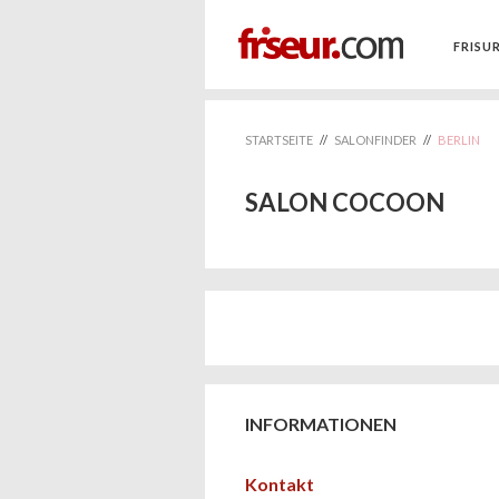
FRISU
STARTSEITE
//
SALONFINDER
//
BERLIN
SALON COCOON
INFORMATIONEN
Kontakt