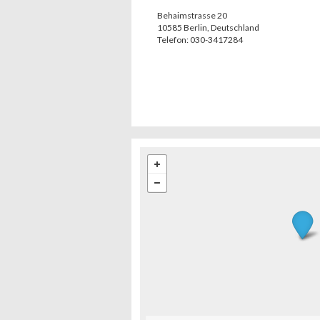
Behaimstrasse 20
10585
Berlin
,
Deutschland
Telefon:
030-3417284