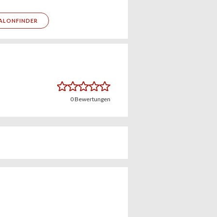
ALONFINDER
0
Bewertungen