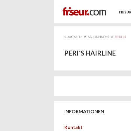
FRISU
STARTSEITE
//
SALONFINDER
//
BERLIN
PERI`S HAIRLINE
INFORMATIONEN
Kontakt