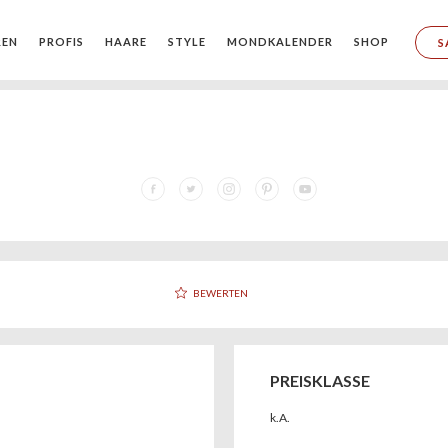
REN
PROFIS
HAARE
STYLE
MONDKALENDER
SHOP
S
BEWERTEN
PREISKLASSE
k.A.