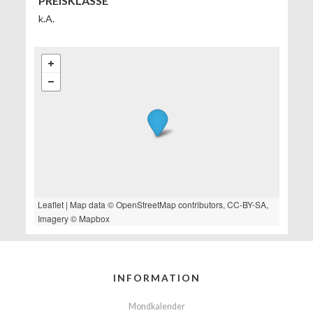
PREISKLASSE
k.A.
Leaflet
| Map data ©
OpenStreetMap
contributors,
CC-BY-SA
,
Imagery ©
Mapbox
INFORMATION
Mondkalender