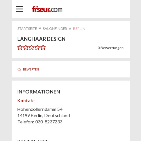
STARTSEITE
//
SALONFINDER
//
BERLIN
LANGHAAR DESIGN
0
Bewertungen
BEWERTEN
INFORMATIONEN
Kontakt
Hohenzollerndamm 54
14199
Berlin
,
Deutschland
Telefon:
030-8237233