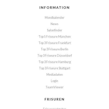
INFORMATION
Mondkalender
News
Salonfinder
Top 5 Friseure München
Top 3 Friseure Frankfurt
Top 3 Friseure Berlin
Top 3 Friseure Düsseldorf
Top 3 Friseure Hamburg
Top 3 Friseure Stuttgart
Mediadaten
Login
TeamViewer
FRISUREN