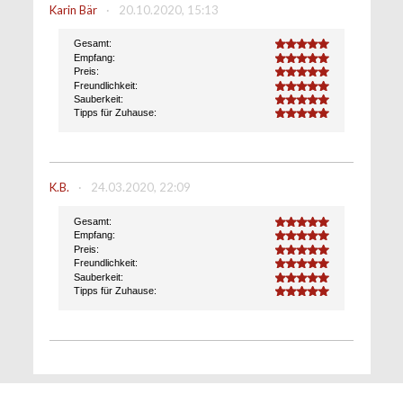
Karin Bär
·
20.10.2020, 15:13
Gesamt:
5.0
Empfang:
5.0
Preis:
5.0
Freundlichkeit:
5.0
Sauberkeit:
5.0
Tipps für Zuhause:
5.0
K.B.
·
24.03.2020, 22:09
Gesamt:
5.0
Empfang:
5.0
Preis:
5.0
Freundlichkeit:
5.0
Sauberkeit:
5.0
Tipps für Zuhause:
5.0