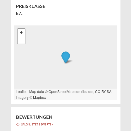
PREISKLASSE
k.A.
Leaflet
| Map data ©
OpenStreetMap
contributors,
CC-BY-SA
,
Imagery ©
Mapbox
BEWERTUNGEN
SALON JETZT BEWERTEN