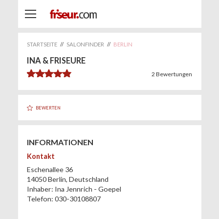
STARTSEITE
//
SALONFINDER
//
BERLIN
INA & FRISEURE
5.0
2
Bewertungen
BEWERTEN
INFORMATIONEN
Kontakt
Eschenallee 36
14050
Berlin
,
Deutschland
Inhaber:
Ina Jennrich - Goepel
Telefon:
030-30108807