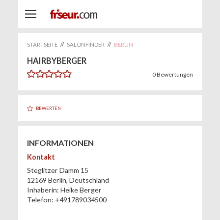
STARTSEITE
//
SALONFINDER
//
BERLIN
HAIRBYBERGER
0
Bewertungen
BEWERTEN
INFORMATIONEN
Kontakt
Steglitzer Damm 15
12169
Berlin
,
Deutschland
Inhaberin:
Heike Berger
Telefon:
+491789034500