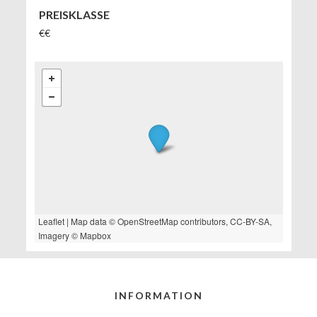
PREISKLASSE
€€
Leaflet
| Map data ©
OpenStreetMap
contributors,
CC-BY-SA
,
Imagery ©
Mapbox
INFORMATION