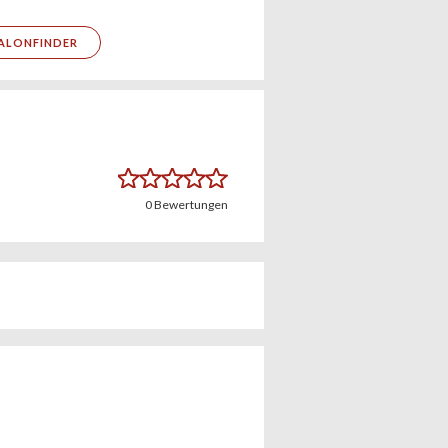
ALONFINDER
0
Bewertungen