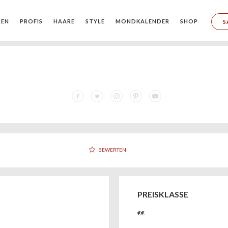
REN
PROFIS
HAARE
STYLE
MONDKALENDER
SHOP
S
BEWERTEN
PREISKLASSE
€€