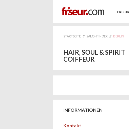
FRISU
STARTSEITE
//
SALONFINDER
//
BERLIN
HAIR, SOUL & SPIRIT
COIFFEUR
INFORMATIONEN
Kontakt