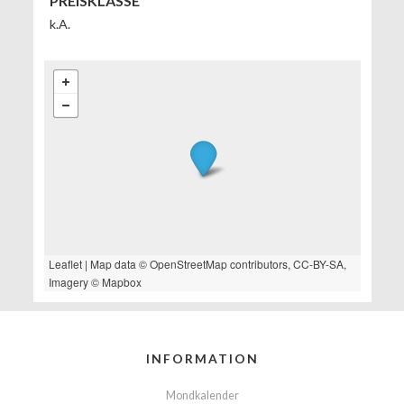
PREISKLASSE
k.A.
Leaflet
| Map data ©
OpenStreetMap
contributors,
CC-BY-SA
,
Imagery ©
Mapbox
INFORMATION
Mondkalender