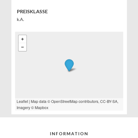
PREISKLASSE
k.A.
Leaflet
| Map data ©
OpenStreetMap
contributors,
CC-BY-SA
,
Imagery ©
Mapbox
INFORMATION