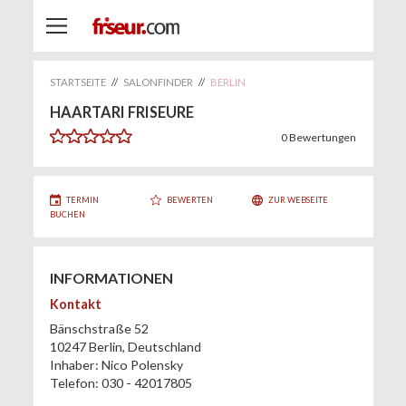
STARTSEITE
//
SALONFINDER
//
BERLIN
HAARTARI FRISEURE
0
Bewertungen
TERMIN
BEWERTEN
ZUR WEBSEITE
BUCHEN
INFORMATIONEN
Kontakt
Bänschstraße 52
10247
Berlin
,
Deutschland
Inhaber:
Nico Polensky
Telefon:
030 - 42017805