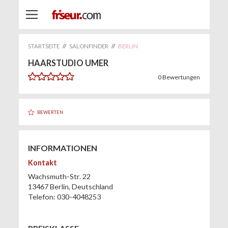
STARTSEITE
//
SALONFINDER
//
BERLIN
HAARSTUDIO UMER
0
Bewertungen
BEWERTEN
INFORMATIONEN
Kontakt
Wachsmuth-Str. 22
13467
Berlin
,
Deutschland
Telefon:
030-4048253