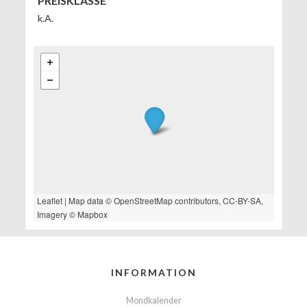
PREISKLASSE
k.A.
Leaflet
| Map data ©
OpenStreetMap
contributors,
CC-BY-SA
,
Imagery ©
Mapbox
INFORMATION
Mondkalender