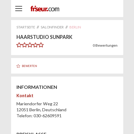
STARTSEITE
//
SALONFINDER
//
BERLIN
HAARSTUDIO SUNPARK
0
Bewertungen
BEWERTEN
INFORMATIONEN
Kontakt
Mariendorfer Weg 22
12051
Berlin
,
Deutschland
Telefon:
030-62609591