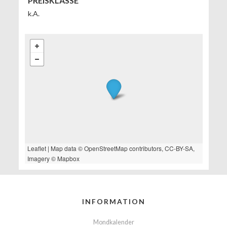
PREISKLASSE
k.A.
Leaflet
| Map data ©
OpenStreetMap
contributors,
CC-BY-SA
,
Imagery ©
Mapbox
INFORMATION
Mondkalender