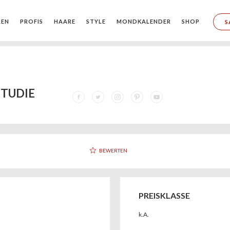
REN
PROFIS
HAARE
STYLE
MONDKALENDER
SHOP
S
STUDIE
BEWERTEN
PREISKLASSE
k.A.