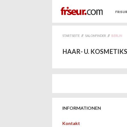
FRISU
STARTSEITE
//
SALONFINDER
//
BERLIN
HAAR- U. KOSMETIK
INFORMATIONEN
Kontakt