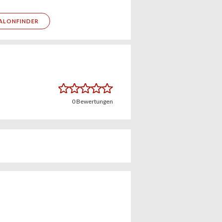
ALONFINDER
0
Bewertungen