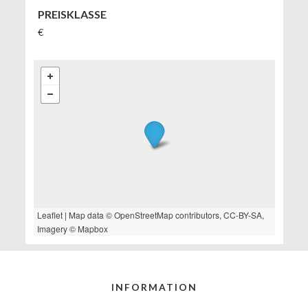
PREISKLASSE
€
Leaflet
| Map data ©
OpenStreetMap
contributors,
CC-BY-SA
,
Imagery ©
Mapbox
INFORMATION