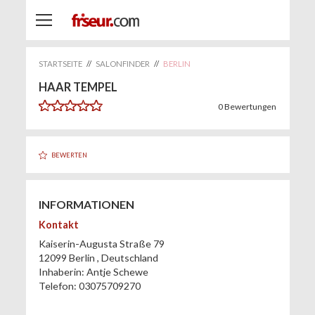
STARTSEITE
//
SALONFINDER
//
BERLIN
HAAR TEMPEL
0
Bewertungen
BEWERTEN
INFORMATIONEN
Kontakt
Kaiserin-Augusta Straße 79
12099
Berlin
,
Deutschland
Inhaberin:
Antje Schewe
Telefon:
03075709270