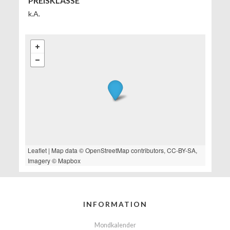
PREISKLASSE
k.A.
Leaflet
| Map data ©
OpenStreetMap
contributors,
CC-BY-SA
,
Imagery ©
Mapbox
INFORMATION
Mondkalender