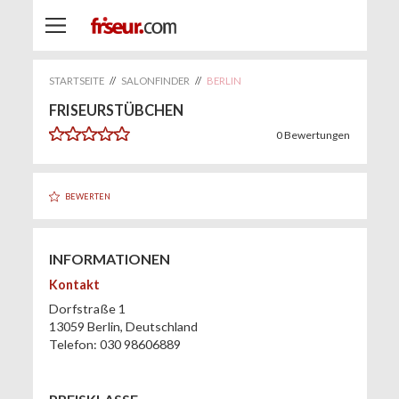
STARTSEITE
//
SALONFINDER
//
BERLIN
FRISEURSTÜBCHEN
0
Bewertungen
BEWERTEN
INFORMATIONEN
Kontakt
Dorfstraße 1
13059
Berlin
,
Deutschland
Telefon:
030 98606889