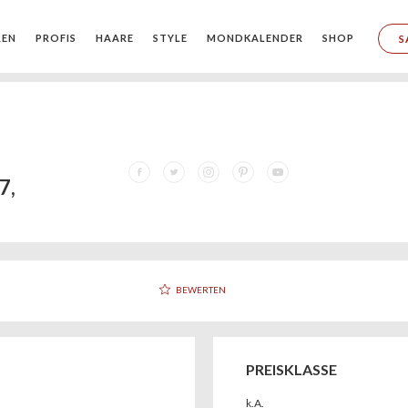
REN
PROFIS
HAARE
STYLE
MONDKALENDER
SHOP
S
7,
BEWERTEN
PREISKLASSE
k.A.