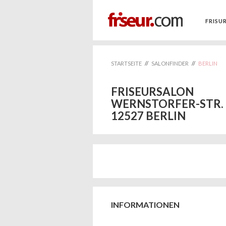
FRISU
STARTSEITE
//
SALONFINDER
//
BERLIN
FRISEURSALON
WERNSTORFER-STR. 
12527 BERLIN
INFORMATIONEN