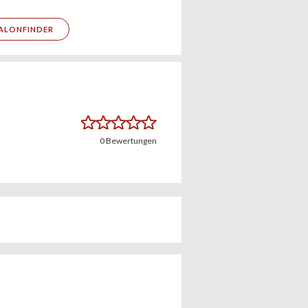
ALONFINDER
0
Bewertungen